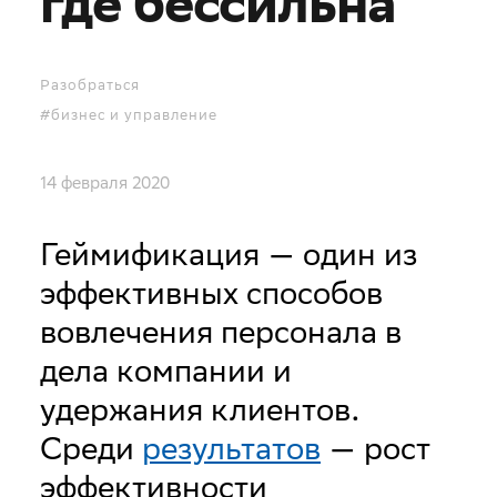
где бессильна
Разобраться
#бизнес и управление
14 февраля 2020
Геймификация — один из
эффективных способов
вовлечения персонала в
дела компании и
удержания клиентов.
Среди
результатов
— рост
эффективности