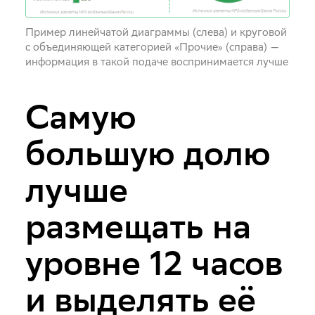
Пример линейчатой диаграммы (слева) и круговой
с объединяющей категорией «Прочие» (справа) —
информация в такой подаче воспринимается лучше
Самую
большую долю
лучше
размещать на
уровне 12 часов
и выделять её