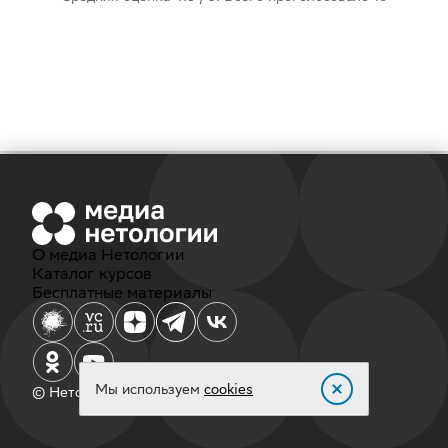
О медиа Нетологии
Каталог курсов
Бесплатные материалы
Мы используем
cookies
© Нетология, 2011‐2026