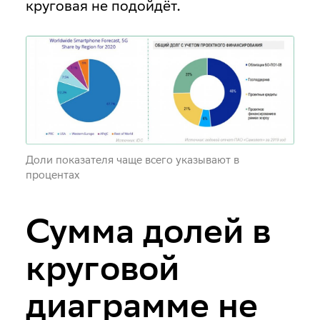
круговая не подойдёт.
Доли показателя чаще всего указывают в
процентах
Сумма долей в
круговой
диаграмме не