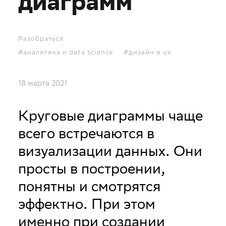
диаграмм
Разобраться
#аналитика и data science
#дизайн и ux
18 марта 2021
Круговые диаграммы чаще
всего встречаются в
визуализации данных. Они
просты в построении,
понятны и смотрятся
эффектно. При этом
именно при создании