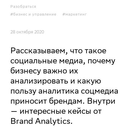
Разобраться
#бизнес и управление
#маркетинг
28 октября 2020
Рассказываем, что такое
социальные медиа, почему
бизнесу важно их
анализировать и какую
пользу аналитика соцмедиа
приносит брендам. Внутри
— интересные кейсы от
Brand Analytics.