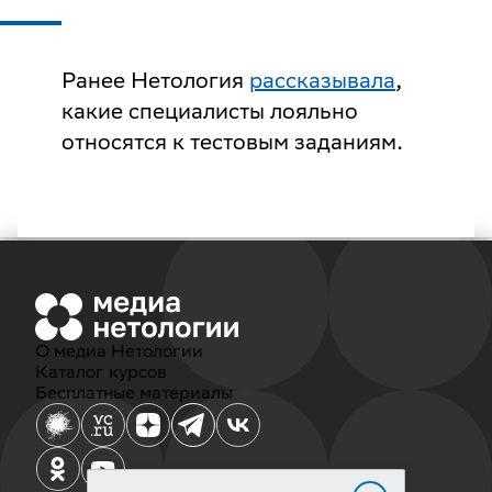
Ранее Нетология
рассказывала
,
какие специалисты лояльно
относятся к тестовым заданиям.
О медиа Нетологии
Каталог курсов
Бесплатные материалы