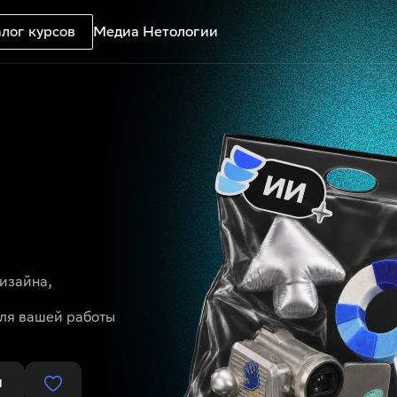
лог курсов
Медиа Нетологии
дизайна,
для вашей работы
ы