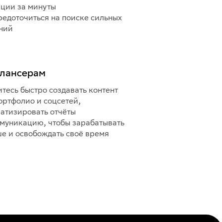
ции за минуты
редоточиться на поиске сильных
ний
лансерам
тесь быстро создавать контент
ортфолио и соцсетей,
атизировать отчёты
муникацию, чтобы зарабатывать
е и освобождать своё время