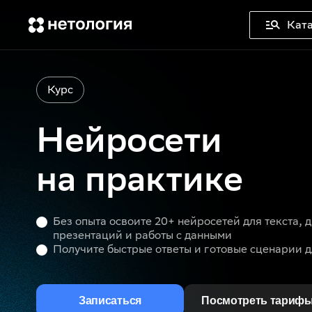
Ката
Курс
Нейросети
на практике
Без опыта освоите 20+ нейросетей для текста, 
презентаций и работы с данными
Получите быстрые ответы и готовые сценарии 
Записаться
Посмотреть тариф