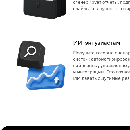
сгенерирует отчёты, под
слайды без ручного коп
ИИ-энтузиастам
Получите готовые сцена
систем: автоматизирова
пайплайны, управление 
и интеграции. Это позво
ИИ давать ощутимые рез