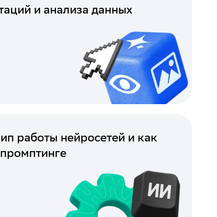
таций и анализа данных
ип работы нейросетей и как
 промптинге