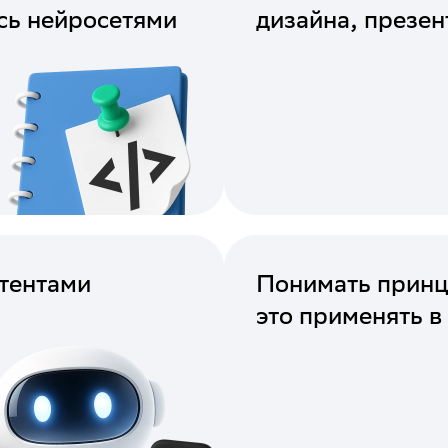
сь нейросетями
дизайна, презен
стентами
Понимать принц
это применять в