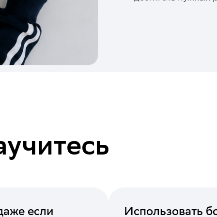
аучитесь
даже если
Использовать бо