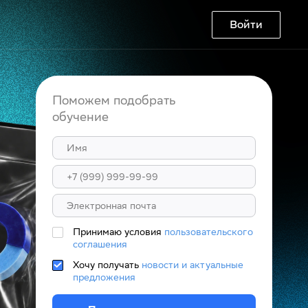
Войти
Поможем подобрать
обучение
Принимаю условия
пользовательского
соглашения
Хочу получать
новости и актуальные
предложения