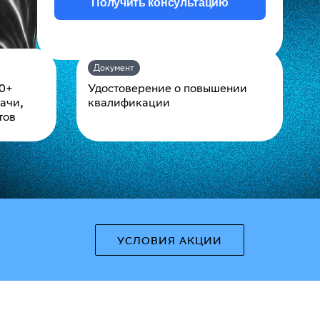
Получить консультацию
Документ
10+
Удостоверение о повышении
ачи,
квалификации
тов
УСЛОВИЯ АКЦИИ