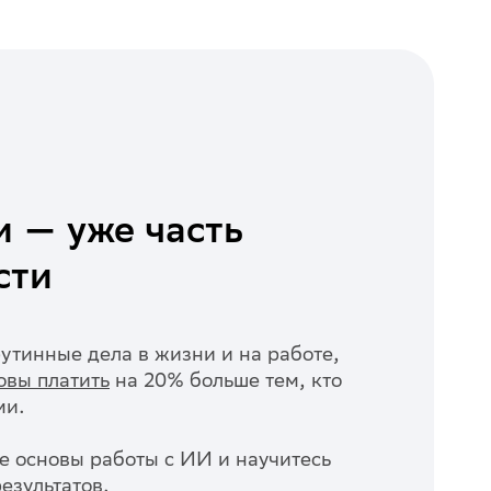
 — уже часть
сти
утинные дела в жизни и на работе,
овы платить
на 20% больше тем, кто
ми.
е основы работы с ИИ и научитесь
езультатов.