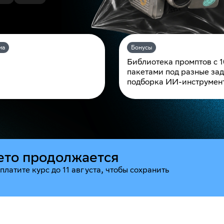
ма
Бонусы
Библиотека промптов с 
пакетами под разные зад
подборка ИИ-инструмен
ето продолжается
платите курс до 11 августа, чтобы сохранить