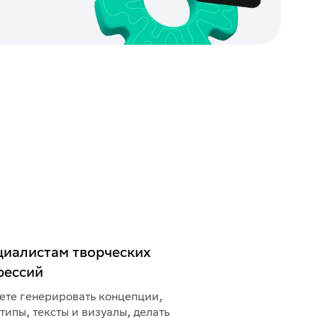
циалистам творческих
фессий
ете генерировать концепции,
типы, тексты и визуалы, делать