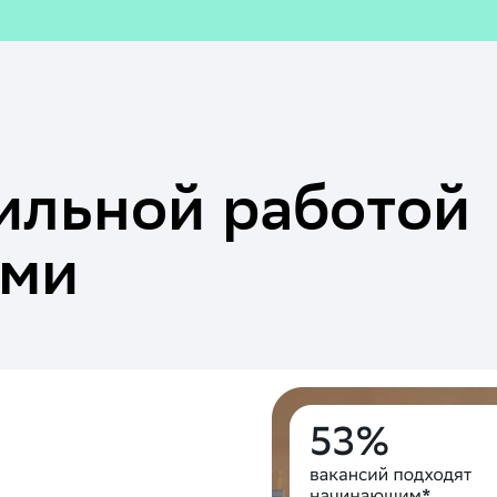
ильной работой
ами