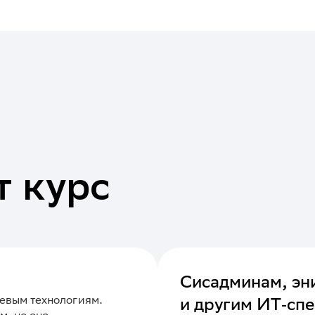
т курс
Сисадминам, эн
тевым технологиям.
и другим ИТ‑сп