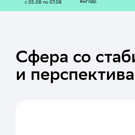
выгоду.
с 05.08 по 07.08
Сфера со стаб
и перспектив