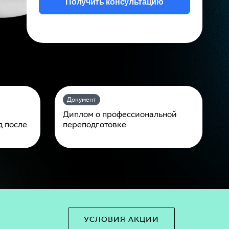
Получить консультацию
Документ
Диплом о профессиональной
д после
переподготовке
УСЛОВИЯ АКЦИИ