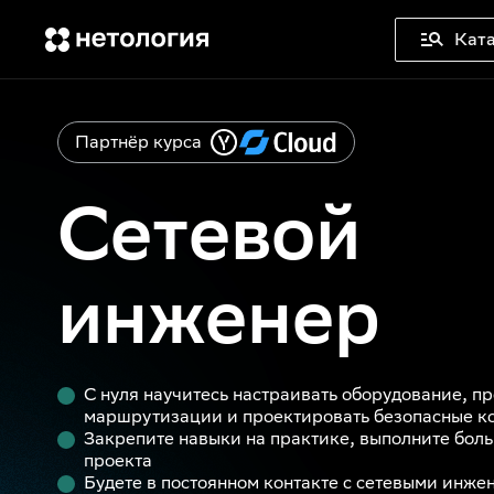
Ката
Партнёр курса
Сетевой
инженер
С нуля научитесь настраивать оборудование, п
маршрутизации и проектировать безопасные к
Закрепите навыки на практике, выполните боль
проекта
Будете в постоянном контакте с сетевыми инж