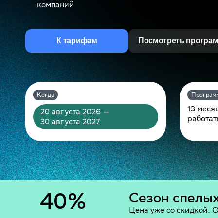
компаний
К тарифам
Посмотреть програ
Когда
Програм
13 меся
20 августа 2026 —
работат
30 августа 2027
40%
Сезон спелы
Цена уже со скидкой. О