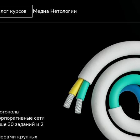
лог курсов
Медиа Нетологии
ротоколы
орпоративные сети
ше 30 заданий и 2
енерами крупных