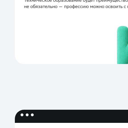
Техническое образование будет преимущество
не обязательно — профессию можно освоить с 