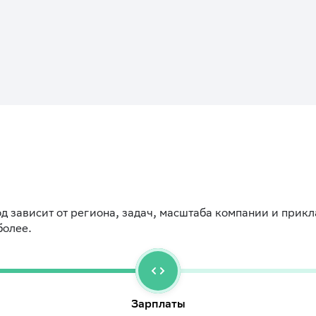
д зависит от региона, задач, масштаба компании и прик
более.
Зарплаты