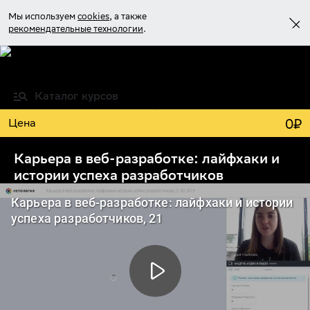
Мы используем
cookies
, а также
рекомендательные технологии
.
Войти
Каталог курсов
Учиться бесплатно
0
₽
Цена
Карьера в веб-разработке: лайфхаки и
истории успеха разработчиков