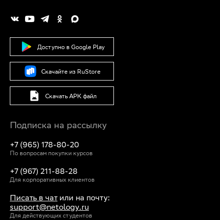
Доступно в Google Play
Скачайте из RuStore
Скачать APK файл
Подписка на рассылку
+7 (965) 178-80-20
По вопросам покупки курсов
+7 (967) 211-88-28
Для корпоративных клиентов
Писать в чат
или на почту:
support@netology.ru
Для действующих студентов