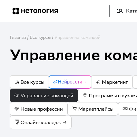
Ката
Главная
/
Все курсы
/
Управление командой
Управление ком
Все курсы
Маркетинг
Нейросети
Управление командой
Программы с вузам
Новые профессии
Маркетплейсы
Фи
Онлайн-колледж