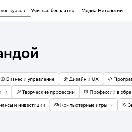
лог курсов
Учиться бесплатно
Медиа Нетологии
андой
Бизнес и управление
Дизайн и UX
Програ
и
Творческие профессии
Профессии в обра
нансы и инвестиции
Компьютерные игры
З