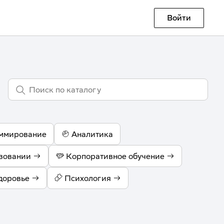
Войти
ммирование
Аналитика
зовании
Корпоративное обучение
доровье
Психология