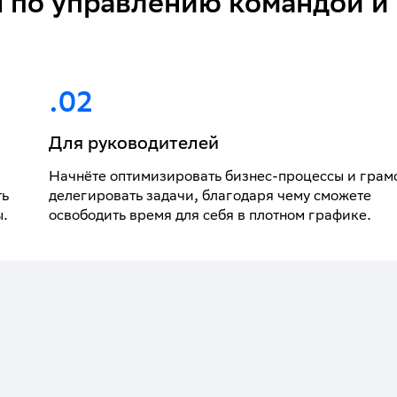
 по управлению командой и s
.02
Для руководителей
Начнёте оптимизировать бизнес-процессы и грам
ть
делегировать задачи, благодаря чему сможете
ы.
освободить время для себя в плотном графике.