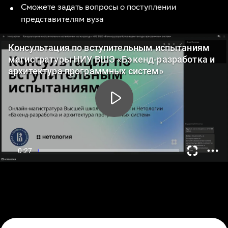
Сможете задать вопросы о поступлении
представителям вуза