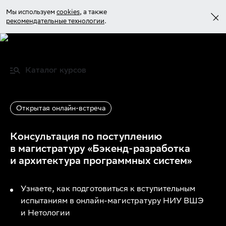
Мы используем
cookies
, а также
рекомендательные технологии
.
Войти
Каталог курсов
Учиться бесплатно
Открытая онлайн-встреча
Консультация по поступлению
в магистратуру «Бэкенд-разработка
и архитектура программных систем»
Узнаете, как подготовиться к вступительным
испытаниям в онлайн-магистратуру НИУ ВШЭ
и Нетологии