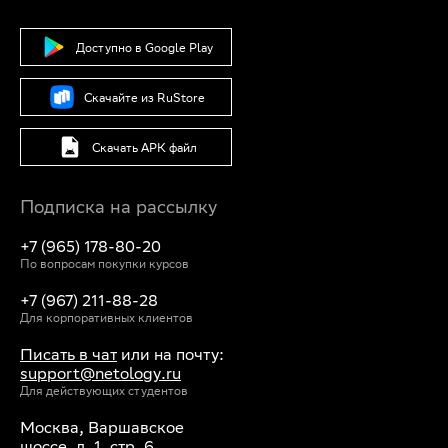
Доступно в Google Play
Скачайте из RuStore
Скачать APK файл
Подписка на рассылку
+7 (965) 178-80-20
По вопросам покупки курсов
+7 (967) 211-88-28
Для корпоративных клиентов
Писать в чат
или на почту:
support@netology.ru
Для действующих студентов
Москва, Варшавское
шоссе, д. 1, стр. 6,