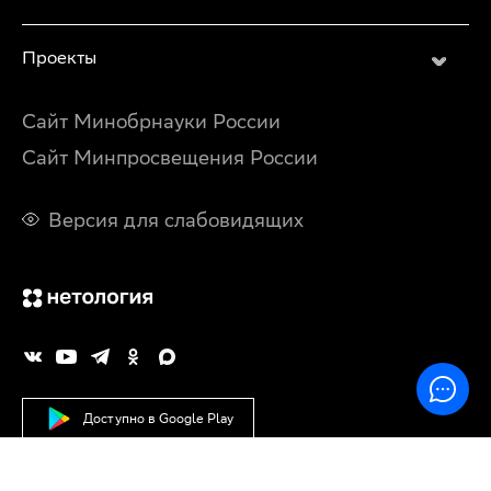
Проекты
Сайт Минобрнауки России
Сайт Минпросвещения России
Версия для слабовидящих
Доступно в Google Play
Скачайте из RuStore