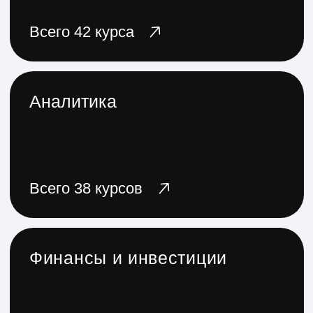
Профессии в образовании
Всего 10 курсов
Полный каталог
Присмотритесь
к популярным
курсам из разных