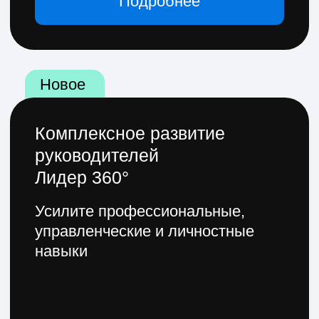
сферу — профессиональные,
энергичные и общительные
В курсах нет лишней
информации
Наши методисты сверяют
учебные программы
с требованиями работодателей.
Вы выйдете с умениями,
востребованными на рынке труда