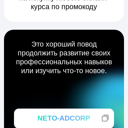
Программирование
Всего 47 курсов
Дизайн и UX
Всего 38 курсов
Маркетинг