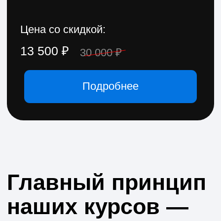
Если у вас
остались вопросы
— мы поможем
Заполните форму, и наши менеджеры
помогут выбрать направление,
расскажут о форматах и программах
обучения.
Вы также можете написать или
позвонить нам сами.