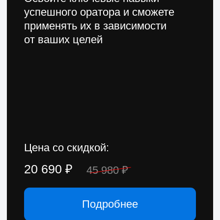
На курсах много практики
с обратной связью
Задания — настоящие задачи
специалистов. Если возникнут
сложности, то помогут
преподаватели, бывшие
выпускники или одногруппники