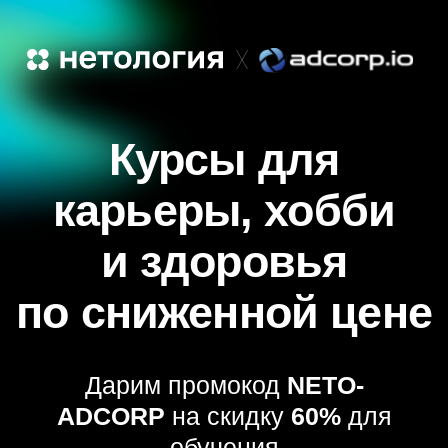
Курсы для
карьеры, хобби
и здоровья
по сниженной цене
Дарим промокод
NETO-
ADCORP
на скидку
60%
для
обучения
Выбрать курсы