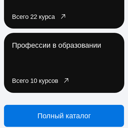
Подробнее
Популярное
Мастерская оратора
Освоите ключевые навыки
успешного оратора и сможете
применять их в зависимости
от ваших целей
Цена со скидкой:
20 690 ₽
45 980 ₽