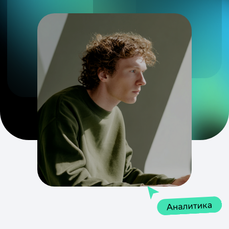
сотрудникам и их друзьям
на покупку любого онлайн-
курса по промокоду