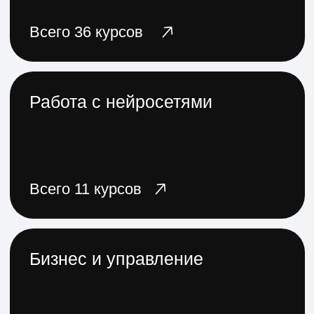
Коммуникации и soft skills
Всего 9 курсов
Саморазвитие и хобби
Всего 10 курсов
Здоровье и медицина
Всего 22 курса