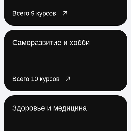
Подробнее
Новое
Комплексное развитие
руководителей
Лидер 360°
Усилите профессиональные,
управленческие и личностные
навыки
Цена со скидкой:
60 000 ₽
133 335 ₽