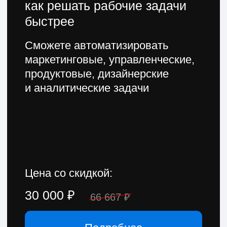
13 500 ₽
30 000 ₽
Подробнее
Главный принцип
наших курсов —
люди рядом
Мы проводим тщательный
отбор преподавателей
Это действующие специалисты,
которые помогут влиться в новую