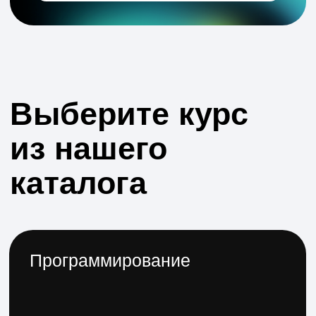
Всего 36 курсов
Работа с нейросетями
Всего 11 курсов
Бизнес и управление
Всего 42 курса
Аналитика