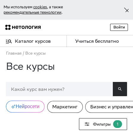
Мы используем
cookies
, а также
рекомендательные технологии
.
Войти
Каталог курсов
Учиться бесплатно
Главная
/
Все курсы
Все курсы
Нейросети
Маркетинг
Бизнес и управле
Фильтры
1