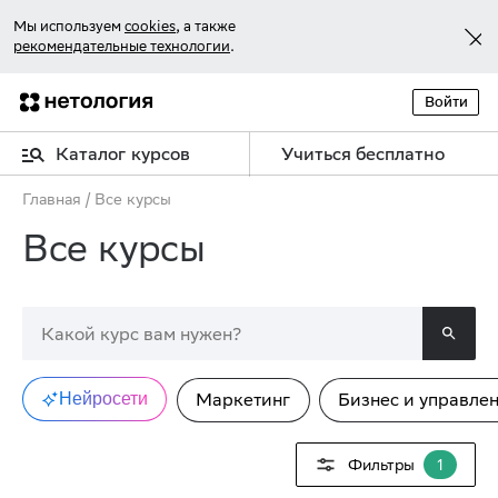
Мы используем
cookies
, а также
рекомендательные технологии
.
Войти
Каталог курсов
Учиться бесплатно
Главная
/
Все курсы
Все курсы
Нейросети
Маркетинг
Бизнес и управле
Фильтры
1