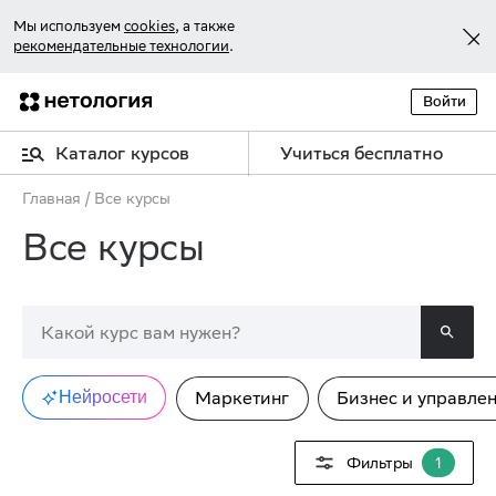
Мы используем
cookies
, а также
рекомендательные технологии
.
Войти
Каталог курсов
Учиться бесплатно
Главная
/
Все курсы
Все курсы
Нейросети
Маркетинг
Бизнес и управле
Фильтры
1