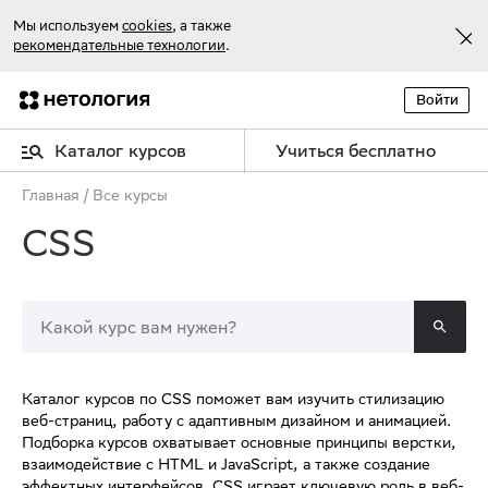
Мы используем
cookies
, а также
рекомендательные технологии
.
Войти
Каталог курсов
Учиться бесплатно
Главная
/
Все курсы
CSS
Каталог курсов по CSS поможет вам изучить стилизацию 
веб-страниц, работу с адаптивным дизайном и анимацией. 
Подборка курсов охватывает основные принципы верстки, 
взаимодействие с HTML и JavaScript, а также создание 
эффектных интерфейсов. CSS играет ключевую роль в веб-