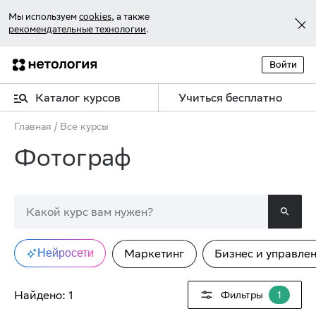
Мы используем
cookies
, а также
рекомендательные технологии
.
Войти
Каталог курсов
Учиться бесплатно
Главная
/
Все курсы
Фотограф
Нейросети
Маркетинг
Бизнес и управле
Найдено:
1
Фильтры
1