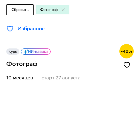
Сбросить
Фотограф
Избранное
-
40
%
курс
ИИ-навыки
Фотограф
10 месяцев
старт
27 августа