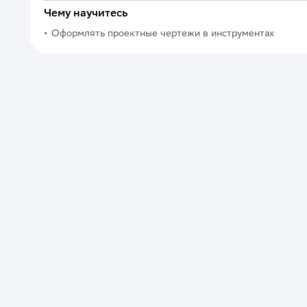
Чему научитесь
Оформлять проектные чертежи в инструментах
ArchiCAD, AutoCAD