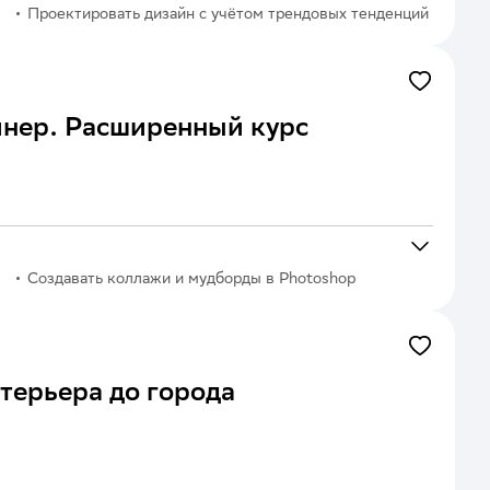
Проектировать дизайн с учётом трендовых тенденций
в ландшафтной сфере
нер. Расширенный курс
Создавать коллажи и мудборды в Photoshop
нтерьера до города