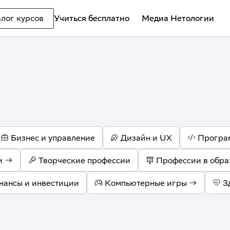
лог курсов
Учиться бесплатно
Медиа Нетологии
Бизнес и управление
Дизайн и UX
Програ
и
Творческие профессии
Профессии в обра
нансы и инвестиции
Компьютерные игры
З