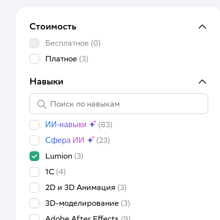
Стоимость
Бесплатное
(0)
Платное
(3)
Навыки
(83)
ИИ-навыки
(23)
Сфера ИИ
Lumion
(3)
1C
(4)
2D и 3D Анимация
(3)
3D-моделирование
(3)
Adobe After Effects
(9)