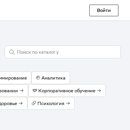
Войти
ммирование
Аналитика
зовании
Корпоративное обучение
доровье
Психология