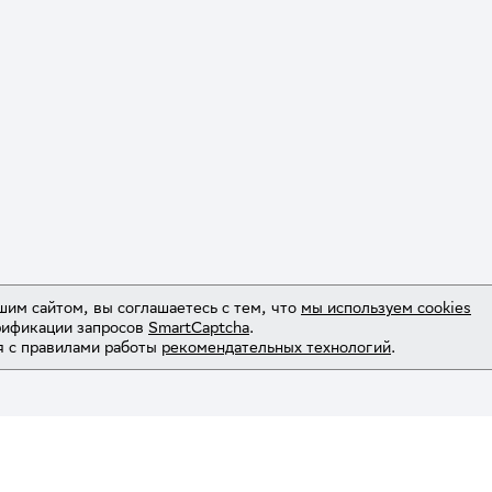
шим сайтом, вы соглашаетесь с тем, что
мы используем cookies
рификации запросов
SmartCaptcha
.
 с правилами работы
рекомендательных технологий
.