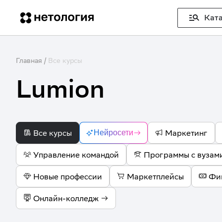
Ката
Главная
/
Все курсы
Lumion
Все курсы
Маркетинг
Нейросети
Управление командой
Программы с вузам
Новые профессии
Маркетплейсы
Фи
Онлайн-колледж