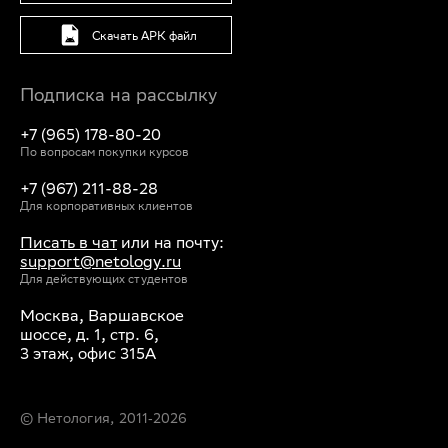
Скачать APK файл
Подписка на рассылку
+7 (965) 178-80-20
По вопросам покупки курсов
+7 (967) 211-88-28
Для корпоративных клиентов
Писать в чат
или на почту:
support@netology.ru
Для действующих студентов
Москва, Варшавское
шоссе, д. 1, стр. 6,
3 этаж, офис 315А
© Нетология, 2011‐
2026