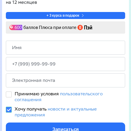
на
12 месяцев
+ 3 курса в подарок
600
баллов Плюса при оплате
Принимаю условия
пользовательского
соглашения
Хочу получать
новости и актуальные
предложения
Записаться