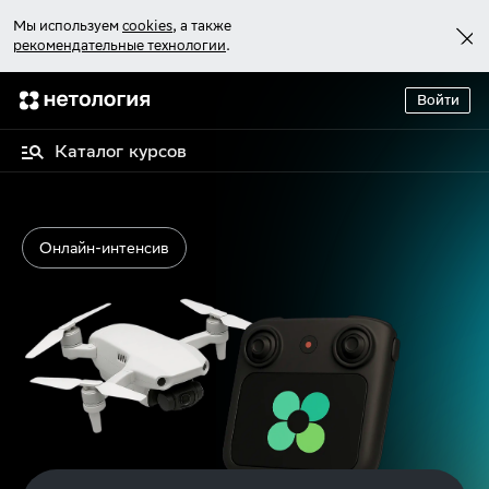
Мы используем
cookies
, а также
рекомендательные технологии
.
Войти
Каталог курсов
Онлайн-интенсив