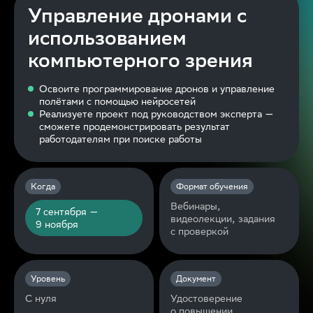
Управление дронами с
использованием
компьютерного зрения
Освоите программирование дронов и управление
полётами с помощью нейросетей
Реализуете проект под руководством эксперта —
сможете продемонстрировать результат
работодателям при поиске работы
Когда
Формат обучения
Вебинары,
7 сентября —
видеолекции, задания
9 ноября
с проверкой
Уровень
Документ
С нуля
Удостоверение
о повышении