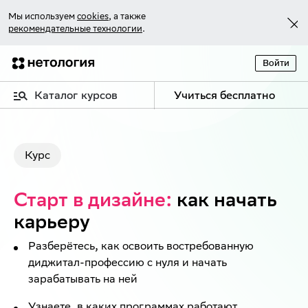
Мы используем
cookies
, а также
рекомендательные технологии
.
Войти
Каталог курсов
Учиться бесплатно
Курс
Старт в дизайне:
как начать
карьеру
Разберётесь, как освоить востребованную
диджитал-профессию с нуля и начать
зарабатывать на ней
Узнаете, в каких программах работают