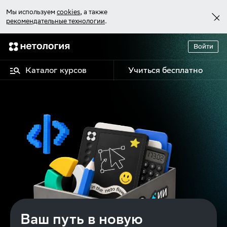
Мы используем
cookies
, а также
рекомендательные технологии
.
Войти
Каталог курсов
Учиться бесплатно
Ваш путь в новую