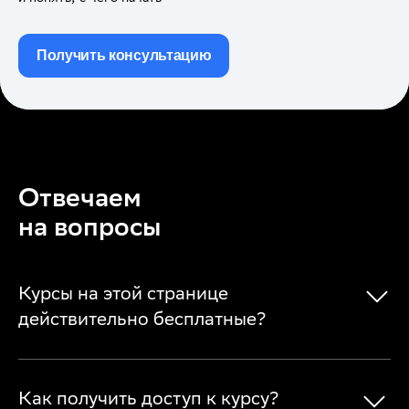
Получить консультацию
Отвечаем
на вопросы
Курсы на этой странице
действительно бесплатные?
Как получить доступ к курсу?