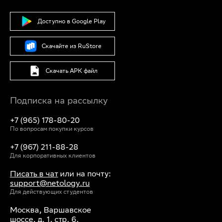
Баку
Минск
Доступно в Google Play
Алматы
Ереван
Бишкек
Скачайте из RuStore
Скачать APK файл
Подписка на рассылку
+7 (965) 178-80-20
По вопросам покупки курсов
+7 (967) 211-88-28
Для корпоративных клиентов
Писать в чат
или на почту:
support@netology.ru
Для действующих студентов
Москва, Варшавское
шоссе, д. 1, стр. 6,