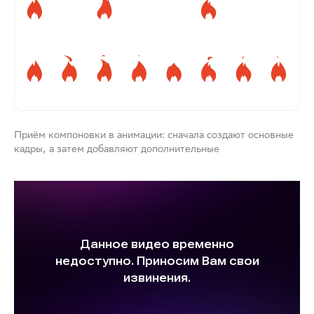
Приём компоновки в анимации: сначала создают основные
кадры, а затем добавляют дополнительные