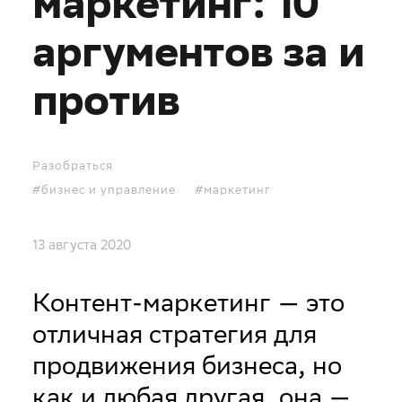
маркетинг: 10
аргументов за и
против
Разобраться
#бизнес и управление
#маркетинг
13 августа 2020
Контент-маркетинг — это
отличная стратегия для
продвижения бизнеса, но
как и любая другая, она —