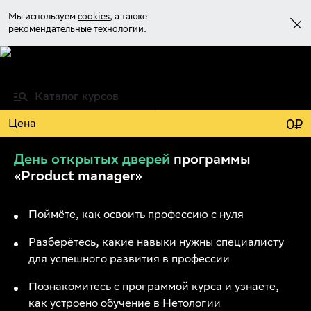
Мы используем
cookies
, а также
рекомендательные технологии
.
Войти
Каталог курсов
Учиться бесплатно
0
₽
Цена
День открытых дверей
программы
«Product manager»
Поймёте, как освоить профессию с нуля
Разберётесь, какие навыки нужны специалисту
для успешного развития в профессии
Познакомитесь с программой курса и узнаете,
как устроено обучение в Нетологии