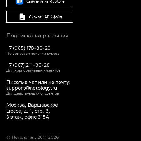
Скачайте из RuStore
Скачать APK файл
Подписка на рассылку
+7 (965) 178-80-20
По вопросам покупки курсов
+7 (967) 211-88-28
Для корпоративных клиентов
Писать в чат
или на почту:
support@netology.ru
Для действующих студентов
Москва, Варшавское
шоссе, д. 1, стр. 6,
3 этаж, офис 315А
© Нетология, 2011‐
2026