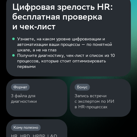
Цифровая зрелость HR:
бесплатная проверка
и чек‑лист
Узнаете, на каком уровне цифровизации и
автоматизации ваши процессы — по понятной
шкале, а не на глаз
Получите диагностику, чек‑лист и список из 10
процессов, которые стоит оптимизировать
первыми
Формат
Бонус
3 файла для
Запись встречи
диагностики
с экспертом по ИИ
в HR-процессах
Кому полезно
HR, HRD, HRBP, L&D