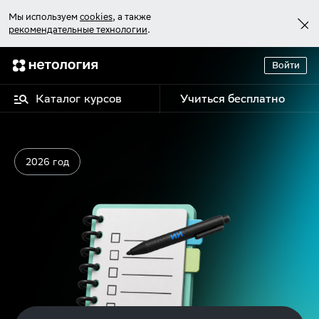
Мы используем
cookies
, а также
рекомендательные технологии
.
Войти
Каталог курсов
Учиться бесплатно
2026 год