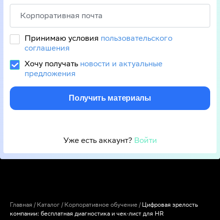
Принимаю условия
пользовательского
соглашения
Хочу получать
новости и актуальные
предложения
Получить материалы
Уже есть аккаунт? 
Войти
Главная
/
Каталог
/
Корпоративное обучение
/
Цифровая зрелость
компании: бесплатная диагностика и чек‑лист для HR