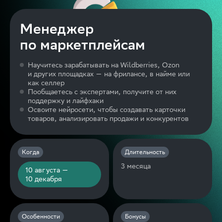
Менеджер
по маркетплейсам
Научитесь зарабатывать на Wildberries, Ozon
и других площадках — на фрилансе, в найме или
как селлер
Пообщаетесь с экспертами, получите от них
поддержку и лайфхаки
Освоите нейросети, чтобы создавать карточки
товаров, анализировать продажи и конкурентов
Когда
Длительность
3 месяца
10 августа —
10 декабря
Особенности
Бонусы