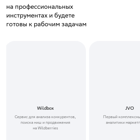
на профессиональных
инструментах и будете
готовы к рабочим задачам
JVO
LikeStat
Первый комплексный сервис
Сервис аналитики Wildb
аналитики маркетплейсов
для эффективного вед
на маркетпле