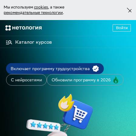
Мы используем
cookies
, а также
рекомендательные технологии
.
Войти
Каталог курсов
Включает программу трудоустройства
С нейросетями
Обновили программу в 2026