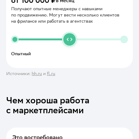
в месяц
Получают опытные менеджеры с навыками
по продвижению. Могут вести несколько клиентов
на фрилансе или работать в агентствах
Опытный
Источники:
hh.ru
и
fl.ru
Чем хороша работа
с маркетплейсами
Это востребовано