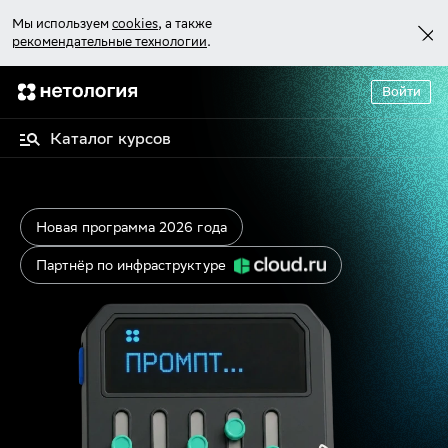
Мы используем
cookies
, а также
рекомендательные технологии
.
Войти
Каталог курсов
Новая программа 2026 года
Партнёр по инфраструктуре