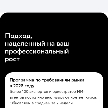
Подход,
нацеленный на ваш
профессиональный
рост
Программа по требованиям рынка
в 2026 году
Более 100 экспертов и оркестратор ИИ-
агентов постоянно анализируют контент курса.
Обновляем в среднем за 2 недели