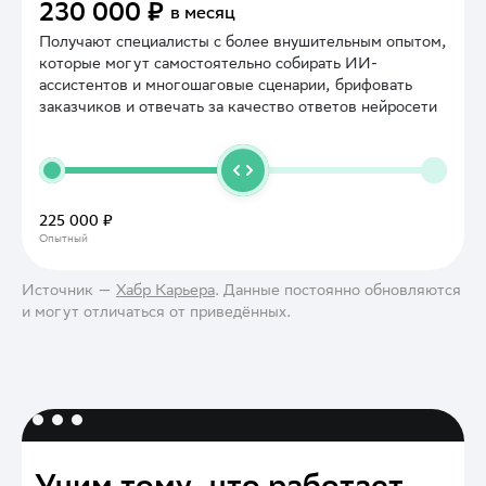
230 000 ₽
в месяц
Получают специалисты с более внушительным опытом,
которые могут самостоятельно собирать ИИ-
ассистентов и многошаговые сценарии, брифовать
заказчиков и отвечать за качество ответов нейросети
225 000 ₽
Опытный
Источник —
Хабр Карьера
. Данные постоянно обновляются
и могут отличаться от приведённых.
Учим тому, что работает