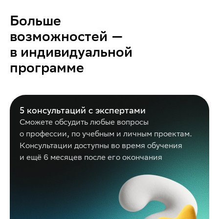
Больше
возможностей —
в индивидуальной
программе
5 консультаций с экспертами
Сможете обсудить любые вопросы
о профессии, по учебным и личным проектам.
Консультации доступны во время обучения
и ещё 6 месяцев после его окончания