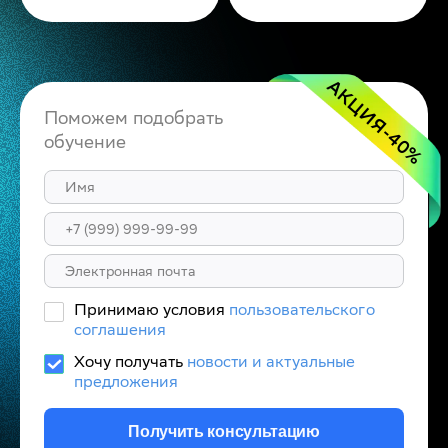
АКЦИЯ
Поможем подобрать
-40
обучение
%
Принимаю условия
пользовательского
соглашения
Хочу получать
новости и актуальные
предложения
Получить консультацию