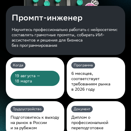
Промпт-инженер
Научитесь профессионально работать с нейросетями:
составлять грамотные промпты, собирать ИИ-
ассистентов и решения для бизнеса
без
программирования
Когда
Программа
6 месяцев,
19 августа —
соответствует
18 марта
требованиям рынка
в 2026 году
Трудоустройство
Документ
Подготовитесь к выходу
Диплом о
на рынок в России
профессиональной
и
за
рубежом
переподготовке