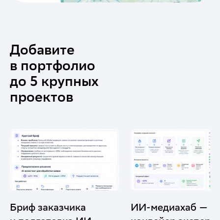
Добавите
в портфолио
до 5 крупных
проектов
ИИ-медиахаб —
Репозиторий ИИ-