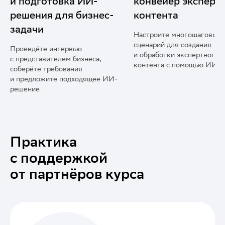
конвейер экспертного
артефактов
контента
Соберёте базу промптов,
инструкций, ИИ-сценарие
Настроите многошаговый
и документации для повто
сценарий для создания
использования
и обработки экспертного
контента с помощью ИИ
Практика
с поддержкой
от партнёров курса