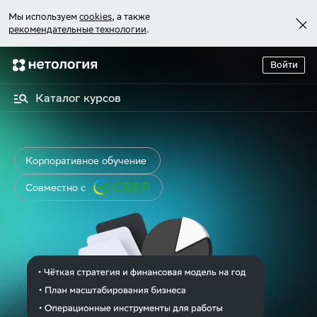
Мы используем
cookies
, а также
рекомендательные технологии
.
Войти
Каталог курсов
Корпоративное обучение
Совместно с