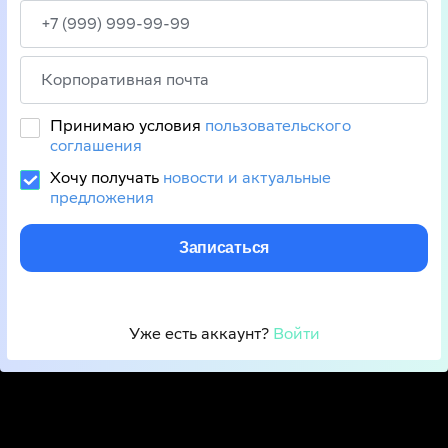
Принимаю условия
пользовательского
соглашения
Хочу получать
новости и актуальные
предложения
Записаться
Уже есть аккаунт? 
Войти