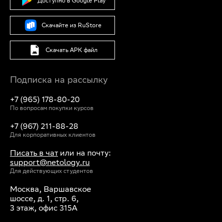
Доступно в Google Play
Скачайте из RuStore
Скачать APK файл
Подписка на рассылку
+7 (965) 178-80-20
По вопросам покупки курсов
+7 (967) 211-88-28
Для корпоративных клиентов
Писать в чат
или на почту:
support@netology.ru
Для действующих студентов
Москва, Варшавское
шоссе, д. 1, стр. 6,
3 этаж, офис 315А