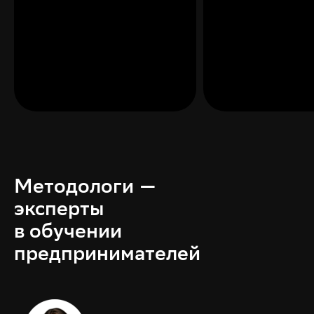
«Лебер» — ведущий п
детского игрового о
Методологи —
эксперты
в обучении
предпринимателей