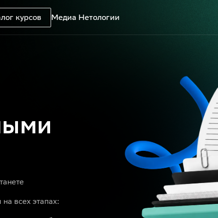
лог курсов
Медиа Нетологии
ными
танете
на всех этапах: