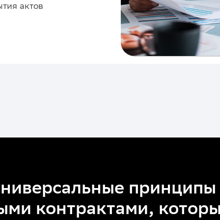
ытия актов
универсальные принципы
ыми контрактами, котор