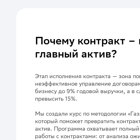
Почему контракт –
главный актив?
Этап исполнения контракта — зона п
неэффективное управление договорам
бизнесу до 9% годовой выручки, а в 
превысить 15%.
Мы создали курс по методологии «Газ
который поможет превратить контрак
актив. Программа охватывает полны
работы с контрактами: от анализа ож