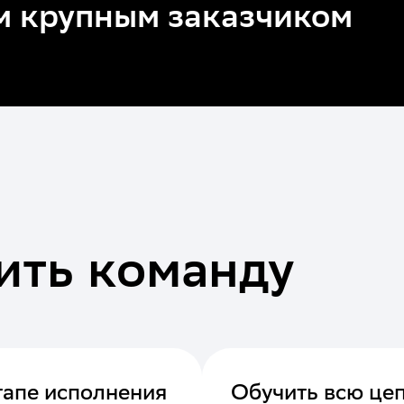
м крупным заказчиком
ить команду
тапе исполнения
Обучить всю це