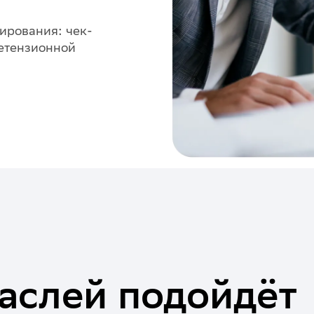
ирования: чек-
ретензионной
аслей подойдёт