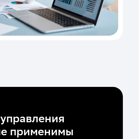
 управления
ые применимы