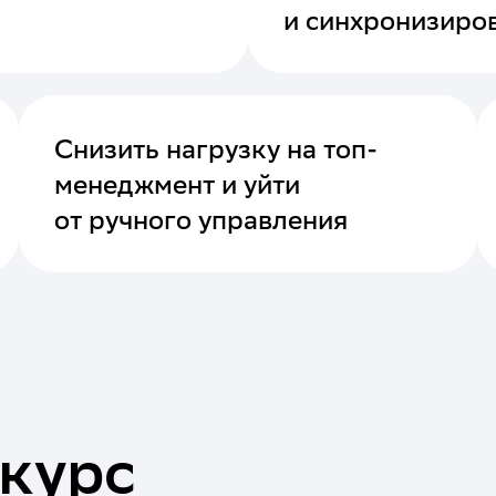
и синхронизиро
Снизить нагрузку на топ-
менеджмент и уйти
от ручного управления
 курс