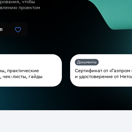
рования, чтобы
авлению проектом
п
Документы
ы, практические
Сертификат от «Газпром
, чек-листы, гайды
и удостоверение от Нет