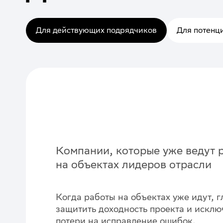
Для действующих подрядчиков
Для потенц
Компании, которые уже ведут 
на объектах лидеров отрасли
Когда работы на объектах уже идут, 
защитить доходность проекта и исклю
потери на исправление ошибок.