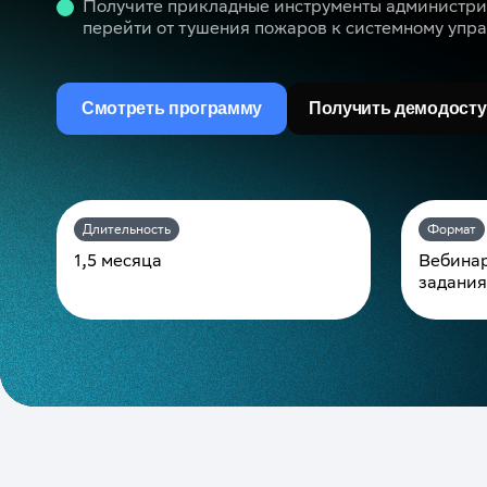
Получите прикладные инструменты администри
перейти от тушения пожаров к системному упр
Смотреть программу
Получить демодосту
Длительность
Формат
1,5 месяца
Вебинар
задания