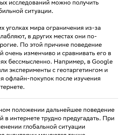
ых исследований можно получить
абильной ситуации.
их уголках мира ограничения из-за
лабляют, в других местах они по-
рогие. По этой причине поведение
й очень изменчиво и сравнивать его в
иях бессмысленно. Например, в Google
ли эксперименты с геотаргетингом и
я офлайн-покупок после изучения
нтернете.
ьном положении дальнейшее поведение
й в интернете трудно предугадать. При
енении глобальной ситуации
я аудитории меняются также