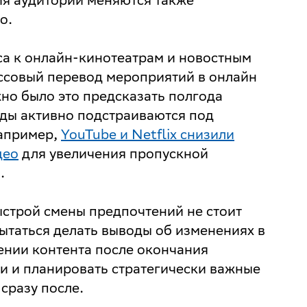
о.
са к онлайн-кинотеатрам и новостным
ссовый перевод мероприятий в онлайн
но было это предсказать полгода
ды активно подстраиваются под
например,
YouTube и Netflix снизили
део
для увеличения пропускной
.
ыстрой смены предпочтений не стоит
ытаться делать выводы об изменениях в
ении контента после окончания
и и планировать стратегически важные
сразу после.