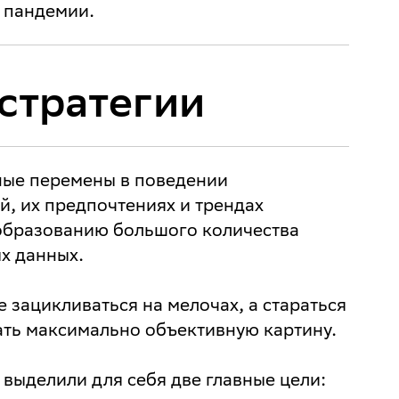
 пандемии.
стратегии
ные перемены в поведении
й, их предпочтениях и трендах
образованию большого количества
х данных.
 зацикливаться на мелочах, а стараться
ать максимально объективную картину.
 выделили для себя две главные цели: