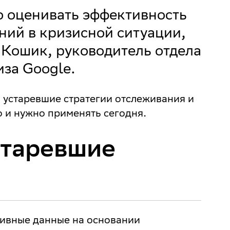
о оценивать эффективность
ний в кризисной ситуации,
 Кошик, руководитель отдела
иза Google.
 устаревшие стратегии отслеживания и
о и нужно применять сегодня.
старевшие
ивные данные на основании