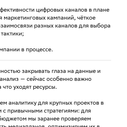
фективности цифровых каналов в плане
я маркетинговых кампаний, чёткое
заимосвязи разных каналов для выбора
тактики;
мпании в процессе.
лностью закрывать глаза на данные и
анализ — сейчас особенно важно
 что уходят ресурсы.
м аналитику для крупных проектов в
и с привычными стратегиями: для
бюджетом мы заранее проверяем
ть медиапланов, оптимизируем их в