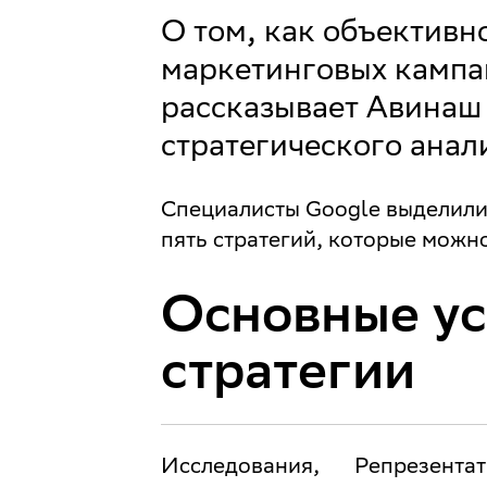
О том, как объективн
маркетинговых кампа
рассказывает Авинаш
стратегического анал
Специалисты Google выделили
пять стратегий, которые можн
Основные у
стратегии
Исследования,
Репрезентат