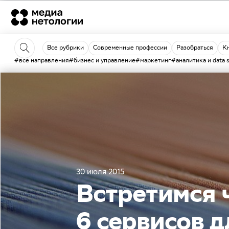
Все рубрики
Современные профессии
Разобраться
К
#все направления
#бизнес и управление
#маркетинг
#аналитика и data 
30 июля 2015
Встретимся 
6 сервисов 