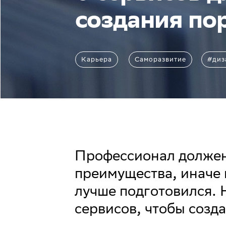
создания по
Карьера
Саморазвитие
#диз
Профессионал должен
преимущества, иначе 
лучше подготовился. 
сервисов, чтобы созд