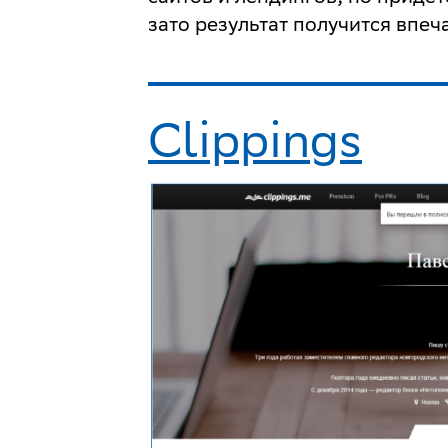
зато результат получится впе
Clippings