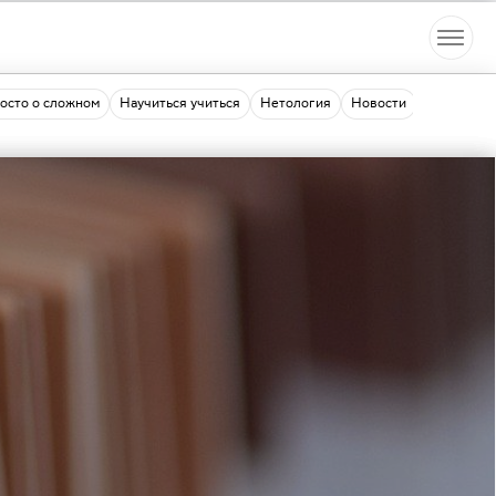
осто о сложном
Научиться учиться
Нетология
Новости