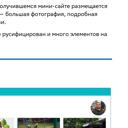
получившемся мини-сайте размещается
» — большая фотография, подробная
зи.
 русифицирован и много элементов на