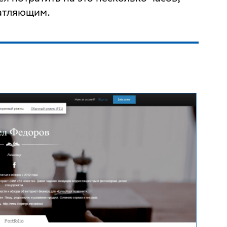
чатляющим.