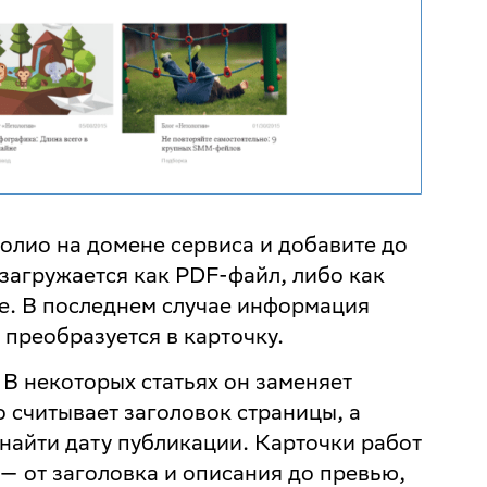
олио на домене сервиса и добавите до
 загружается как PDF-файл, либо как
е. В последнем случае информация
 преобразуется в карточку.
 В некоторых статьях он заменяет
о считывает заголовок страницы, а
найти дату публикации. Карточки работ
— от заголовка и описания до превью,