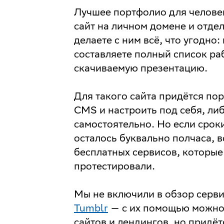
Лучшее портфолио для человек
сайт на личном домене и отде
делаете с ним всё, что угодно
составляете полный список ра
скачиваемую презентацию.
Для такого сайта придётся по
CMS и настроить под себя, либ
самостоятельно. Но если срок
осталось буквально полчаса, 
бесплатных сервисов, которые
протестировали.
Мы не включили в обзор серв
Tumblr
— с их помощью можно 
сайтов и лендингов, но придёт