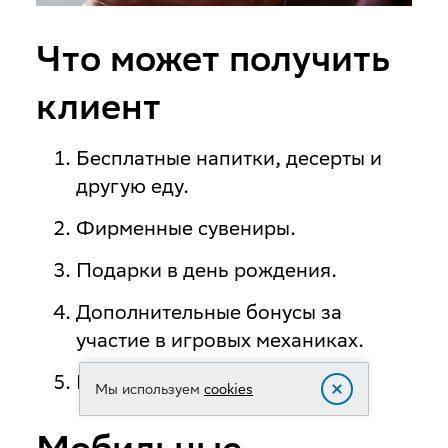
Что может получить
клиент
Бесплатные напитки, десерты и
другую еду.
Фирменные сувениры.
Подарки в день рождения.
Дополнительные бонусы за
участие в игровых механиках.
Персональные предложения.
Мы используем
cookies
Мобильные