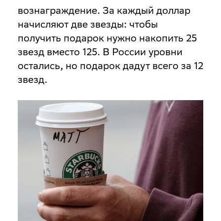
вознаграждение. За каждый доллар
начисляют две звезды: чтобы
получить подарок нужно накопить 25
звезд вместо 125. В России уровни
остались, но подарок дадут всего за 12
звезд.