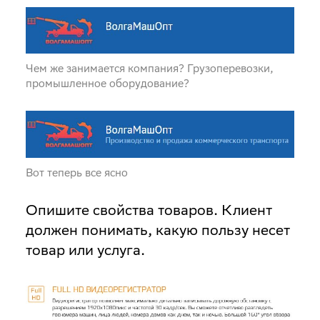
Чем же занимается компания? Грузоперевозки,
промышленное оборудование?
Вот теперь все ясно
Опишите свойства товаров
. Клиент
должен понимать, какую пользу несет
товар или услуга.