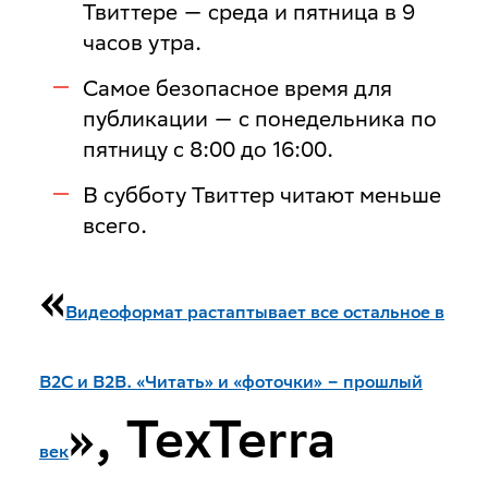
Твиттере — среда и пятница в 9
часов утра.
Самое безопасное время для
публикации — с понедельника по
пятницу с 8:00 до 16:00.
В субботу Твиттер читают меньше
всего.
«
Видеоформат растаптывает все остальное в
B2C и B2B. «Читать» и «фоточки» – прошлый
», TexTerra
век