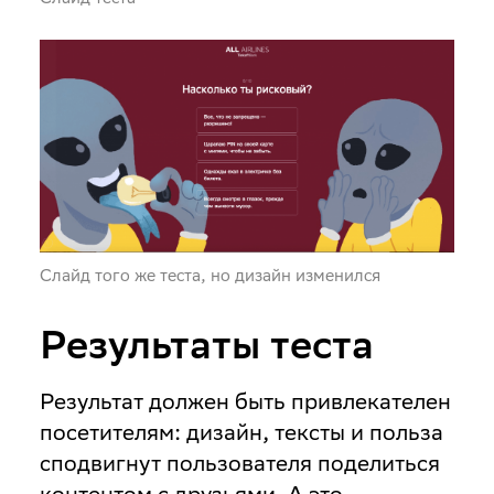
Слайд того же теста, но дизайн изменился
Результаты теста
Результат должен быть привлекателен
посетителям: дизайн, тексты и польза
сподвигнут пользователя поделиться
контентом с друзьями. А это