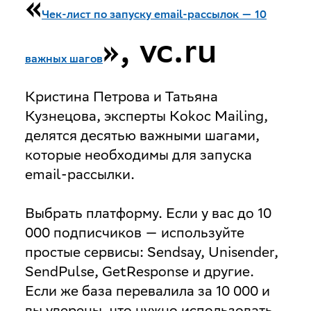
«
Чек-лист по запуску email-рассылок — 10
», vc.ru
важных шагов
Кристина Петрова и Татьяна
Кузнецова, эксперты Kokoc Mailing,
делятся десятью важными шагами,
которые необходимы для запуска
email-рассылки.
Выбрать платформу
. Если у вас до 10
000 подписчиков — используйте
простые сервисы: Sendsay, Unisender,
SendPulse, GetResponse и другие.
Если же база перевалила за 10 000 и
вы уверены, что нужно использовать