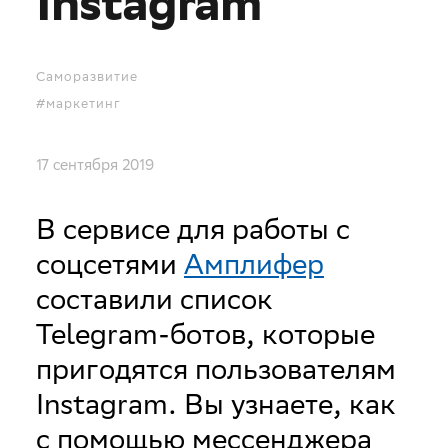
Instagram
Саморазвитие
#маркетинг
17 сентября 2019
В сервисе для работы с
соцсетями
Амплифер
составили список
Telegram-ботов, которые
пригодятся пользователям
Instagram. Вы узнаете, как
с помощью мессенджера