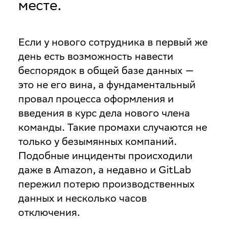
месте.
нового
Если у нового сотрудника в первый же
разработчика
день есть возможность навести
беспорядок в общей базе данных —
в
это не его вина, а фундаментальный
штат
провал процесса оформления и
введения в курс дела нового члена
команды. Такие промахи случаются не
только у безымянных компаний.
Подобные инциденты происходили
даже в Amazon, а недавно и GitLab
пережил потерю производственных
данных и несколько часов
отключения.