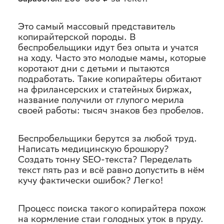
Это самый массовый представитель
копирайтерской породы. В
беспробельщики идут без опыта и учатся
на ходу. Часто это молодые мамы, которые
коротают дни с детьми и пытаются
подработать. Такие копирайтеры обитают
на фрилансерских и статейных биржах,
название получили от глупого мерила
своей работы: тысяч знаков без пробелов.
Беспробельщики берутся за любой труд.
Написать медицинскую брошюру?
Создать тонну SEO-текста? Переделать
текст пять раз и всё равно допустить в нём
кучу фактически ошибок? Легко!
Процесс поиска такого копирайтера похож
на кормление стаи голодных уток в пруду.