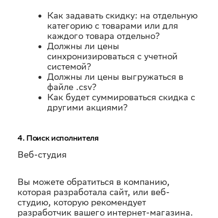
Как задавать скидку: на отдельную
категорию с товарами или для
каждого товара отдельно?
Должны ли цены
синхронизироваться с учетной
системой?
Должны ли цены выгружаться в
файле .csv?
Как будет суммироваться скидка с
другими акциями?
4. Поиск исполнителя
Веб-студия
Вы можете обратиться в компанию,
которая разработала сайт, или веб-
студию, которую рекомендует
разработчик вашего интернет-магазина.