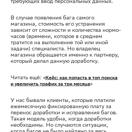
требующих ввод персональных данных.
В случае появления бага самого
магазина, стоимость его устранения
зависит от сложности и количества нормо-
часов (времени, которое в среднем
тратится на выполнение той или иной
задачи) специалиста. Но владелец
магазина обращается именно к партнеру,
который делал данную доработку.
Читать ещё: «
Кейс: как попасть в топ поиска
»
и увеличить трафик за три месяца
У нас бывали клиенты, которые платили
ежемесячную фиксированную плату за
перенос доработки и исправления багов.
Такая модель удобна, когда доработки
необходимы. Но случаются ситуации,
когда багов не было найдено за весь