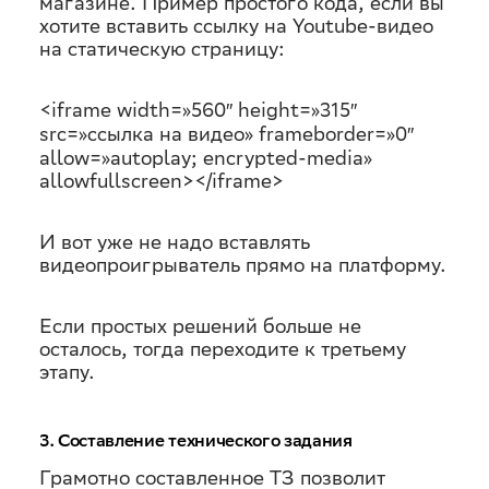
магазине. Пример простого кода, если вы
хотите вставить ссылку на Youtube-видео
на статическую страницу:
<iframe width=»560″ height=»315″
src=»ссылка на видео» frameborder=»0″
allow=»autoplay; encrypted-media»
allowfullscreen></iframe>
И вот уже не надо вставлять
видеопроигрыватель прямо на платформу.
Если простых решений больше не
осталось, тогда переходите к третьему
этапу.
3. Составление технического задания
Грамотно составленное ТЗ позволит