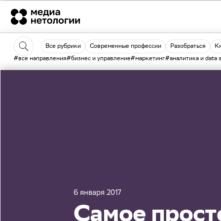
Все рубрики
Современные профессии
Разобраться
К
#все направления
#бизнес и управление
#маркетинг
#аналитика и data 
6 января 2017
Самое прост