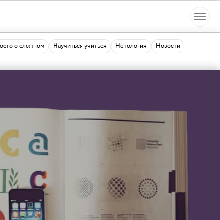
осто о сложном
Научиться учиться
Нетология
Новости