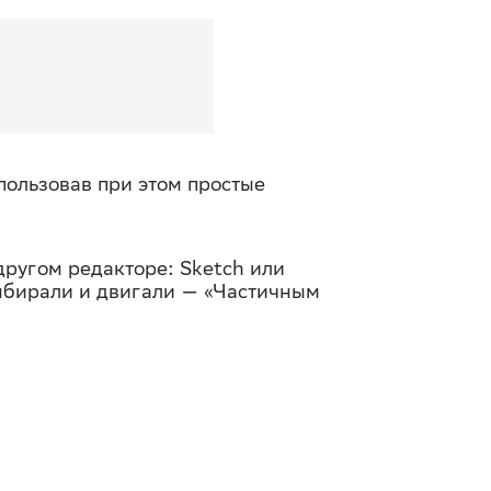
пользовав при этом простые
 другом редакторе: Sketch или
выбирали и двигали — «Частичным