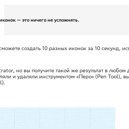
иконок — это ничего не усложнять.
можете создать 10 разных иконок за 10 секунд, ис
trator, но вы получите такой же результат в любом
ляли и удаляли инструментом «Перо» (Pen Tool), 
l).