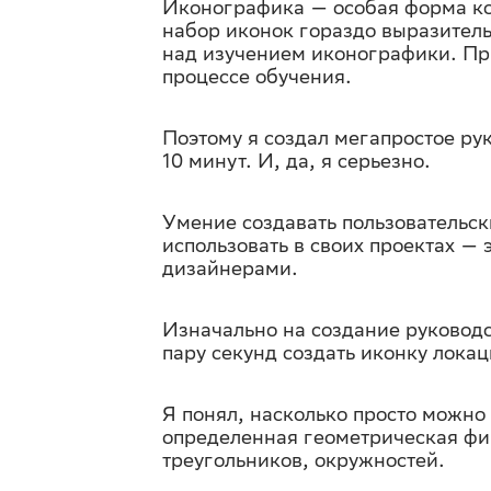
Иконографика — особая форма ко
набор иконок гораздо выразител
над изучением иконографики. При
процессе обучения.
Поэтому я создал мегапростое ру
10 минут. И, да, я серьезно.
Умение создавать пользовательс
использовать в своих проектах —
дизайнерами.
Изначально на создание руководс
пару секунд создать иконку лок
Я понял, насколько просто можно
определенная геометрическая фиг
треугольников, окружностей.