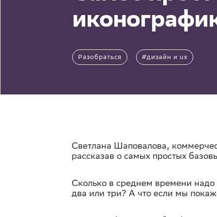
иконографи
Разобраться
#дизайн и ux
Светлана Шаповалова, коммерчес
рассказав о самых простых базов
Сколько в среднем времени надо 
два или три? А что если мы покаж