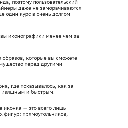
да, поэтому пользовательский
зайнеры даже не заморачиваются
ще один курс в очень долгом
овы иконографики менее чем за
 образов, которые вы сможете
еимущество перед другими
а, где показывалось, как за
, изящным и быстрым.
е иконка — это всего лишь
х фигур: прямоугольников,