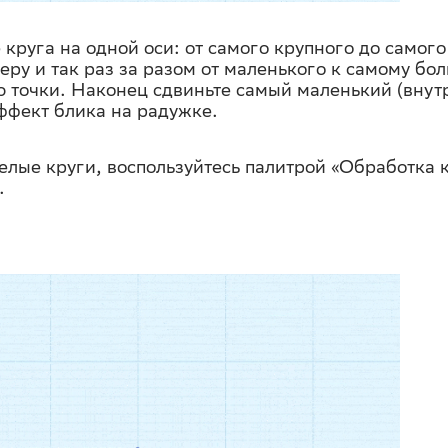
 круга на одной оси: от самого крупного до самог
еру и так раз за разом от маленького к самому бол
ю точки. Наконец сдвиньте самый маленький (внут
эффект блика на радужке.
елые круги, воспользуйтесь палитрой «Обработка к
.