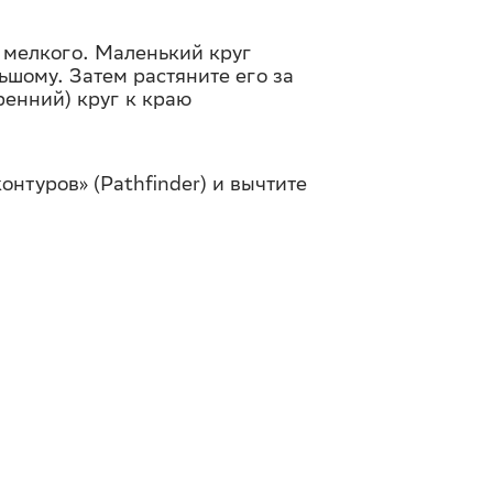
о мелкого. Маленький круг
ьшому. Затем растяните его за
ренний) круг к краю
онтуров» (Pathfinder) и вычтите