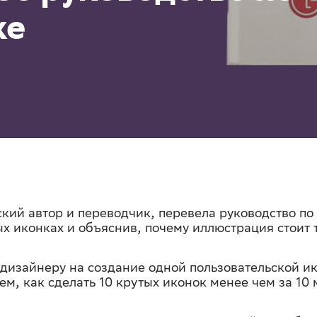
ке
кий автор и переводчик, перевела руководство по
ых иконках и объяснив, почему иллюстрация стоит 
дизайнеру на создание одной пользовательской и
ем, как сделать 10 крутых иконок менее чем за 10