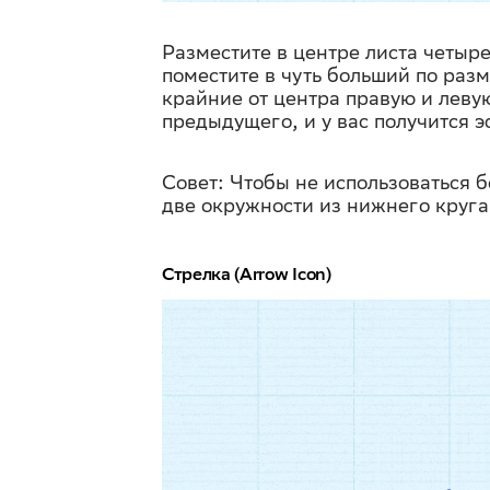
Разместите в центре листа четыре
поместите в чуть больший по разм
крайние от центра правую и леву
предыдущего, и у вас получится 
Совет: Чтобы не использоваться б
две окружности из нижнего круга
Стрелка (Arrow Icon)