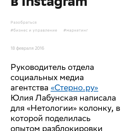
в Instagram
Разобраться
#бизнес и управление
#маркетинг
18 февраля 2016
Руководитель отдела
социальных медиа
агентства
«Стерно.ру»
Юлия Лабунская написала
для «Нетологии» колонку, в
которой поделилась
опытом разблокировки