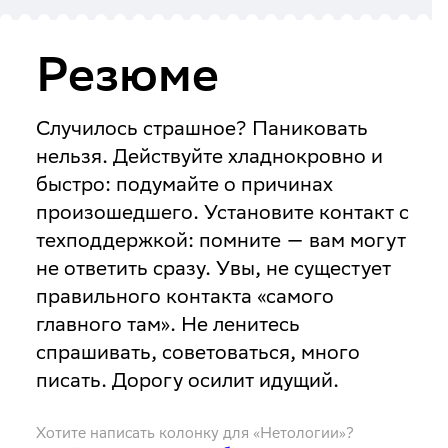
Резюме
Случилось страшное? Паниковать
нельзя. Действуйте хладнокровно и
быстро: подумайте о причинах
произошедшего. Установите контакт с
техподдержкой: помните — вам могут
не ответить сразу. Увы, не сущестует
правильного контакта «самого
главного там». Не ленитесь
спрашивать, советоваться, много
писать. Дорогу осилит идущий.
Хотите написать колонку для «Нетологии»?