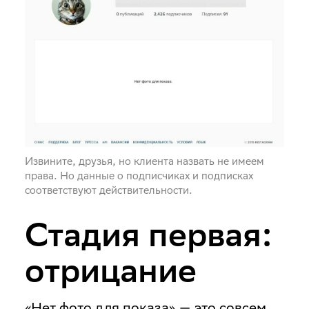
Извините, друзья, но клиента назвать не имеем
права. Но данные о подписчиках и подписках
соответствуют действительности.
Стадия первая:
отрицание
«Нет фото для показа» — это совсем