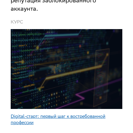
репутация заблокированного
аккаунта.
КУРС
Digital-старт: первый шаг к востребованной
профессии