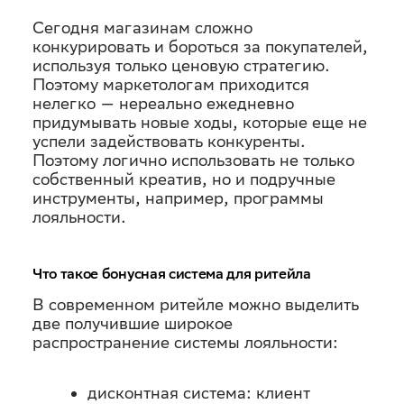
удержать
Сегодня магазинам сложно
конкурировать и бороться за покупателей,
используя только ценовую стратегию.
и
Поэтому маркетологам приходится
нелегко — нереально ежедневно
придумывать новые ходы, которые еще не
вернуть
успели задействовать конкуренты.
Поэтому логично использовать не только
покупателей
собственный креатив, но и подручные
инструменты, например, программы
лояльности.
Что такое бонусная система для ритейла
В современном ритейле можно выделить
две получившие широкое
распространение системы лояльности:
дисконтная система: клиент