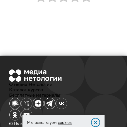
О медиа Нетологии
Каталог курсов
Бесплатные материалы
Мы используем
cookies
© Нетология, 2011‐2026