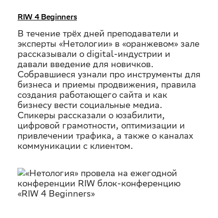
на
RIW 4 Beginners
ежегодной
В течение трёх дней преподаватели и
эксперты «Нетологии» в «оранжевом» зале
рассказывали о digital-индустрии и
конференции RIW
давали введение для новичков.
Собравшиеся узнали про инструменты для
блок-
бизнеса и приемы продвижения, правила
создания работающего сайта и как
бизнесу вести социальные медиа.
конференцию
Спикеры рассказали о юзабилити,
цифровой грамотности, оптимизации и
«RIW 4 Beginners»
привлечении трафика, а также о каналах
коммуникации с клиентом.