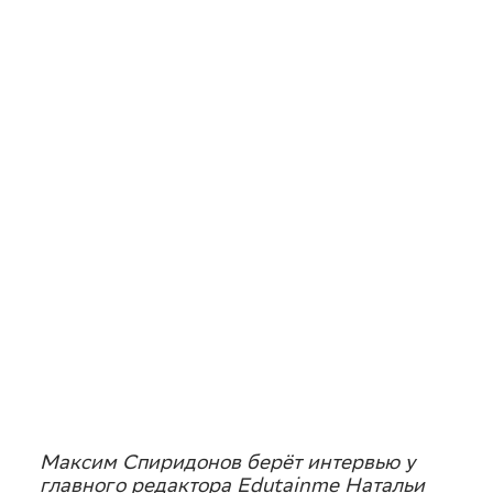
Максим Спиридонов берёт интервью у
главного редактора Edutainme Натальи