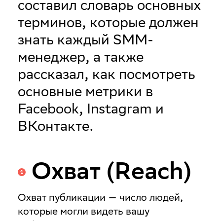
составил словарь основных
знать
терминов, которые должен
знать каждый SMM-
каждый
менеджер, а также
SMM-
рассказал, как посмотреть
основные метрики в
менеджер
Facebook, Instagram и
ВКонтакте.
Охват (Reach)
Охват публикации — число людей,
которые могли видеть вашу