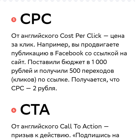
CPC
От английского
Cost Per Click
— цена
за клик. Например, вы продвигаете
публикацию в Facebook со ссылкой на
сайт. Поставили бюджет в 1 000
рублей и получили 500 переходов
(кликов) по ссылке. Получается, что
CPC — 2 рубля.
CTA
От английского
Call To Action
—
призыв к действию. «Подпишись на