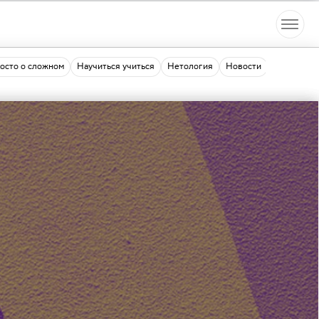
осто о сложном
Научиться учиться
Нетология
Новости
9