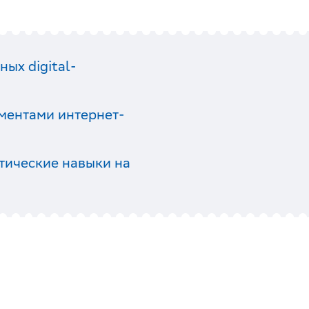
ых digital-
ментами интернет-
тические навыки на