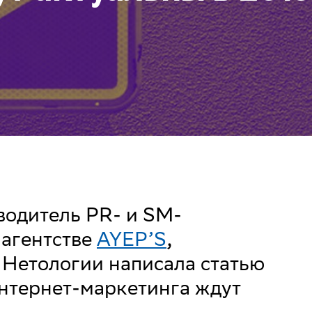
водитель PR- и SM-
-агентстве
AYEP’S
,
 Нетологии написала статью
интернет-маркетинга ждут