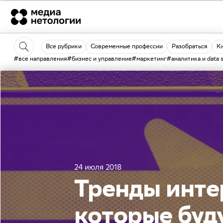
Все рубрики
Современные профессии
Разобраться
К
#все направления
#бизнес и управление
#маркетинг
#аналитика и data 
24 июля 2018
Тренды инте
которые буду