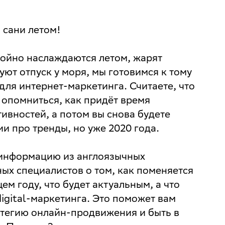
 сани летом!
ойно наслаждаются летом, жарят
ют отпуск у моря, мы готовимся к тому
 для интернет-маркетинга. Считаете, что
 опомниться, как придёт время
ивностей, а потом вы снова будете
ии про тренды, но уже 2020 года.
 информацию из англоязычных
ых специалистов о том, как поменяется
м году, что будет актуальным, а что
digital-маркетинга. Это поможет вам
атегию онлайн-продвижения и быть в