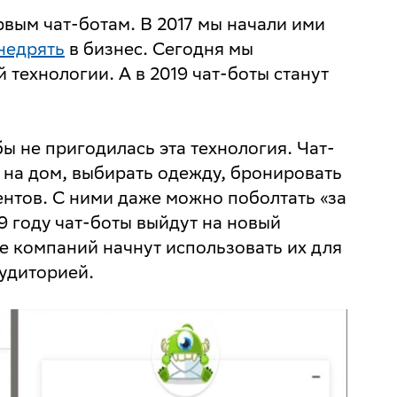
рвым чат-ботам. В 2017 мы начали ими
недрять
в бизнес. Сегодня мы
технологии. А в 2019 чат-боты станут
бы не пригодилась эта технология. Чат-
 на дом, выбирать одежду, бронировать
нтов. С ними даже можно поболтать «за
19 году чат-боты выйдут на новый
ше компаний начнут использовать их для
удиторией.