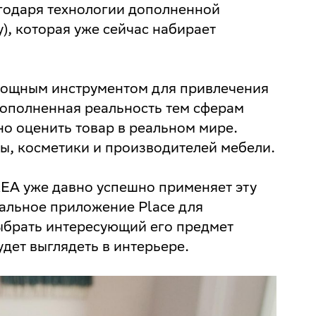
агодаря технологии дополненной
), которая уже сейчас набирает
мощным инструментом для привлечения
дополненная реальность тем сферам
но оценить товар в реальном мире.
ы, косметики и производителей мебели.
KEA уже давно успешно применяет эту
альное приложение Place для
ыбрать интересующий его предмет
удет выглядеть в интерьере.