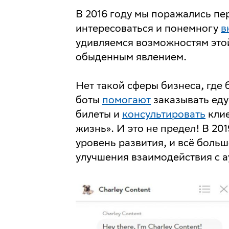
В 2016 году мы поражались пе
интересоваться и понемногу
в
удивляемся возможностям этой 
обыденным явлением.
Нет такой сферы бизнеса, где 
боты
помогают
заказывать еду
билеты и
консультировать
клие
жизнь». И это не предел! В 20
уровень развития, и всё боль
улучшения взаимодействия с а