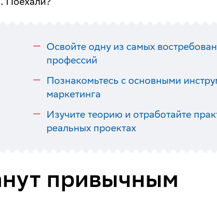
. Поехали?
Освойте одну из самых востребованн
профессий
Познакомьтесь с основными инстру
маркетинга
Изучите теорию и отработайте прак
реальных проектах
анут привычным