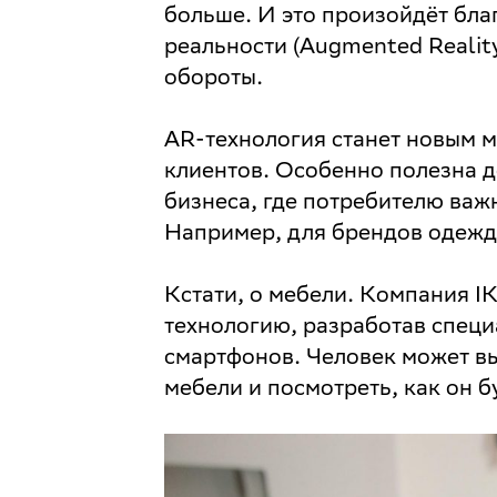
больше. И это произойдёт бл
реальности (Augmented Reality
обороты.
AR-технология станет новым 
клиентов. Особенно полезна 
бизнеса, где потребителю важ
Например, для брендов одежд
Кстати, о мебели. Компания I
технологию, разработав специ
смартфонов. Человек может в
мебели и посмотреть, как он б