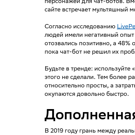
персонажей для чат-ботов. Вм
сайте встречает мультяшный м
Согласно исследованию
LiveP
людей имели негативный опыт 
отозвались позитивно, а 48% 
пока чат-бот не решил их проб
Будьте в тренде: используйте 
этого не сделали. Тем более р
относительно просты, а затрат
окупаются довольно быстро.
Дополненная
В 2019 году грань между реал