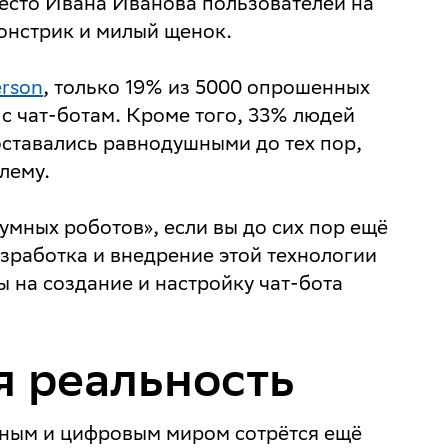
есто Ивана Иванова пользователей на
онстрик и милый щенок.
erson
, только 19% из 5000 опрошенных
с чат-ботам. Кроме того, 33% людей
оставались равнодушными до тех пор,
лему.
«умных роботов», если вы до сих пор ещё
азработка и внедрение этой технологии
ы на создание и настройку чат-бота
 реальность
ьным и цифровым миром сотрётся ещё