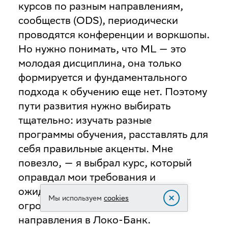
курсов по разным направлениям,
сообществ (ODS), периодически
проводятся конференции и воркшопы.
Но нужно понимать, что ML — это
молодая дисциплина, она только
формируется и фундаментального
подхода к обучению еще нет. Поэтому
пути развития нужно выбирать
тщательно: изучать разные
программы обучения, расставлять для
себя правильные акценты. Мне
повезло, — я выбрал курс, который
оправдал мои требования и
ожидания, и привёл к развитию
Мы используем
cookies
огромного и перспективного
направления в Локо-Банк.