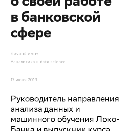
о своей работе
в банковской
сфере
Личный опыт
#аналитика и data science
17 июня 2019
Руководитель направления
анализа данных и
машинного обучения Локо-
Банка и выпускник курса