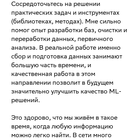
Сосредоточьтесь на решении
практических задач и инструментах
(библиотеках, методах). Мне сильно
помог опыт разработки баз, очистки и
переработки данных, первичного
анализа. В реальной работе именно
сбор и подготовка данных занимают
большую часть времени, и
качественная работа в этом
направлении позволит в будущем
значительно улучшить качество ML-
решений.
Это здорово, что мы живём в такое
время, когда любую информацию
можно легко найти. В сети много