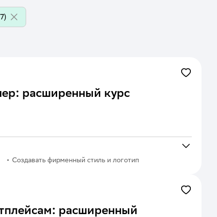
7)
нер: расширенный курс
Создавать фирменный стиль и логотип
тплейсам: расширенный