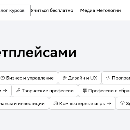
лог курсов
Учиться бесплатно
Медиа Нетологии
етплейсами
Бизнес и управление
Дизайн и UX
Програ
и
Творческие профессии
Профессии в обра
нансы и инвестиции
Компьютерные игры
З