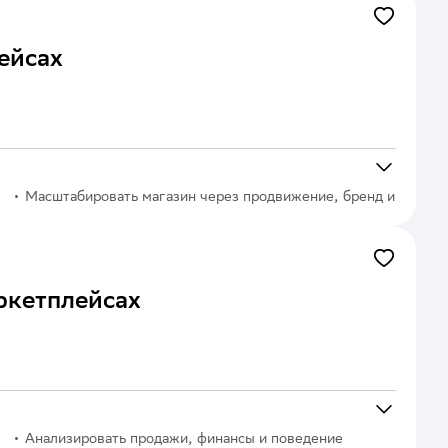
ейсах
Масштабировать магазин через продвижение, бренд и
стратегию роста
ркетплейсах
Анализировать продажи, финансы и поведение