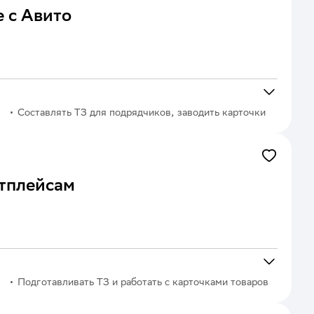
 с Авито
Составлять ТЗ для подрядчиков, заводить карточки
и готовить описание товаров
тплейсам
Подготавливать ТЗ и работать с карточками товаров