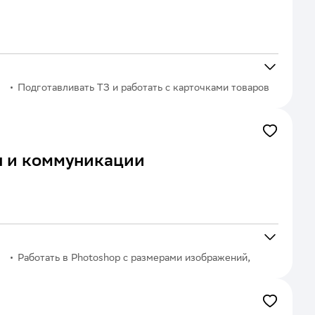
Подготавливать ТЗ и работать с карточками товаров
н и коммуникации
Работать в Photoshop с размерами изображений,
слоями, масками