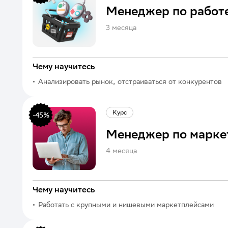
Менеджер по работе
3 месяца
Чему научитесь
Анализировать рынок, отстраиваться от конкурентов
и увеличивать долю рынка своего проекта
Курс
-
45
%
Менеджер по марке
4 месяца
Чему научитесь
Работать с крупными и нишевыми маркетплейсами