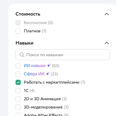
Стоимость
Бесплатное
(0)
Платное
(7)
Навыки
(83)
ИИ-навыки
(23)
Сфера ИИ
Работать с маркетплейсами
(7)
1C
(4)
2D и 3D Анимация
(3)
3D-моделирование
(3)
Adobe After Effects
(9)