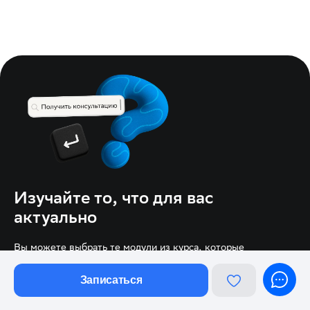
Изучайте то, что для вас
актуально
Вы можете выбрать те модули из курса, которые
нужны вам, и не проходить то, что вы уже знаете.
Менеджер рассчитает стоимость обучения и ответит
Записаться
на любые вопросы о формате, платформе или курсе