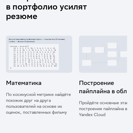
в портфолио усилят
резюме
Математика
Построение
пайплайна в обла
По косинусной метрике найдёте
похожих друг на друга
Пройдёте основные этапы
пользователей на основе их
построения пайплайна в с
оценок, поставленных фильму
Yandex Cloud