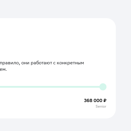
правило, они работают с конкретным
ем.
368 000 ₽
Senior