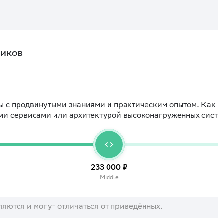
чиков
 с продвинутыми знаниями и практическим опытом. Как 
ми сервисами или архитектурой высоконагруженных сист
233 000 ₽
Middle
ляются и могут отличаться от приведённых.