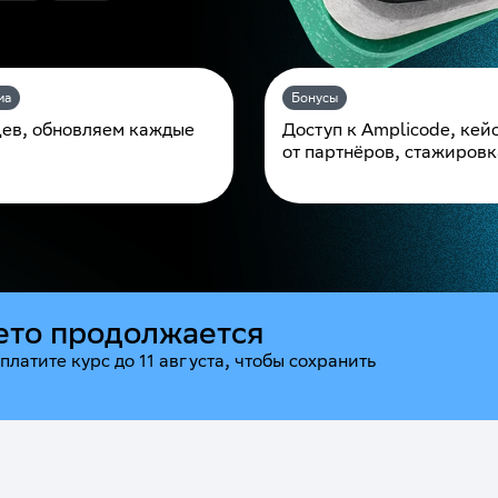
ма
Бонусы
цев,
обновляем каждые
Доступ к Amplicode, кей
от партнёров, стажировк
ето продолжается
платите курс до 11 августа, чтобы сохранить