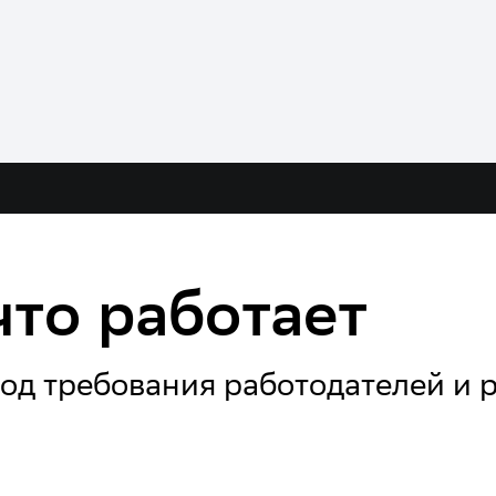
что работает
од требования работодателей и 