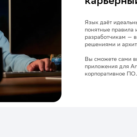
карьерны
Язык даёт идеальн
понятные правила 
разработчикам — в
решениями и архит
Вы сможете сами в
приложения для An
корпоративное ПО