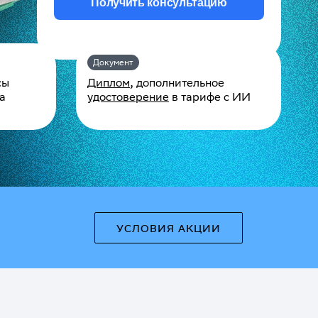
Получить консультацию
Документ
сы
Диплом
, дополнительное
а
удостоверение
в тарифе с ИИ
УСЛОВИЯ АКЦИИ