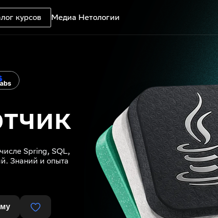
лог курсов
Медиа Нетологии
отчик
числе Spring, SQL,
й. Знаний и опыта
мму