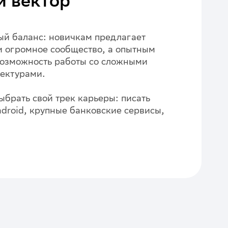
й вектор
ый баланс: новичкам предлагает
и огромное сообщество, а опытным
озможность работы со сложными
ектурами.
ыбрать свой трек карьеры: писать
droid, крупные банковские сервисы,
.