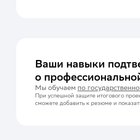
Ваши навыки подтв
о профессионально
Мы обучаем
по государственн
При успешной защите итогового проек
сможете добавить к резюме и показать