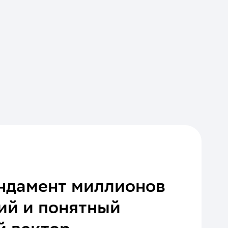
ундамент миллионов
ий и понятный