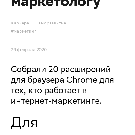
маркетологу
Карьера
Саморазвитие
#маркетинг
26 февраля 2020
Собрали 20 расширений
для браузера Chrome для
тех, кто работает в
интернет-маркетинге.
Для