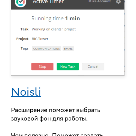
Noisli
Расширение поможет выбрать
звуковой фон для работы.
Чем полезно
. Поможет создать