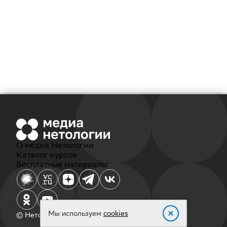
О медиа Нетологии
Каталог курсов
Бесплатные материалы
Мы используем
cookies
© Нетология, 2011‐2026