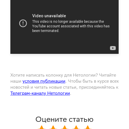
Хотите написать колонку для Нетологии? Читайте
наши
условия публикации
. Чтобы быть в курсе всех
новостей и читать новые статьи, присоединяйтесь к
Телеграм-каналу Нетологии
.
Оцените статью