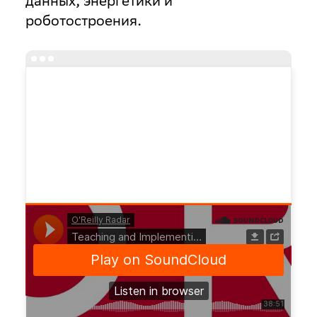
данных, энергетики и
роботостроения.